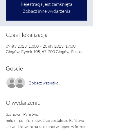
Rejestracja jest zamknięta
Zobacz inne wydarzenia
Czas i lokalizacja
09 sty 2023, 10:00 – 20 sty 2023, 17:00
Głogów, Rynek 105, 67-200 Głogów, Polska
Goście
Zobacz wszystko
O wydarzeniu
Szanowni Państwo,
miło mi poinformować, że zostaliście Pańśtwo 
zakwalifikowani na szkolenie wstępne w firmie 